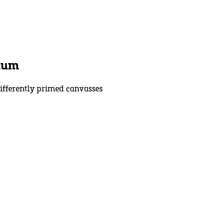
raum
differently primed canvasses